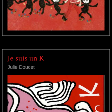
Je suis un K
Julie Doucet