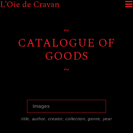
L’Oie de Cravan
~
CATALOGUE OF
GOODS
~
title, author, creator, collection, genre, year