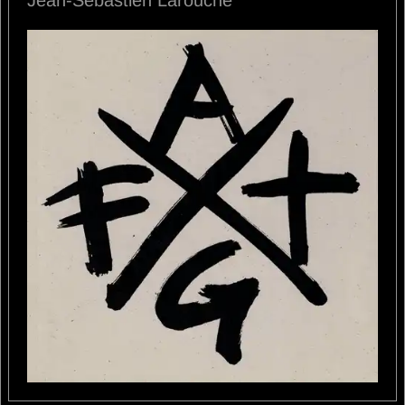
Jean-Sébastien Larouche