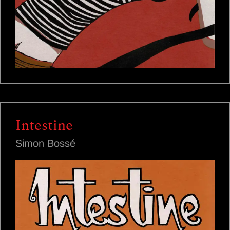
Intestine
Simon Bossé