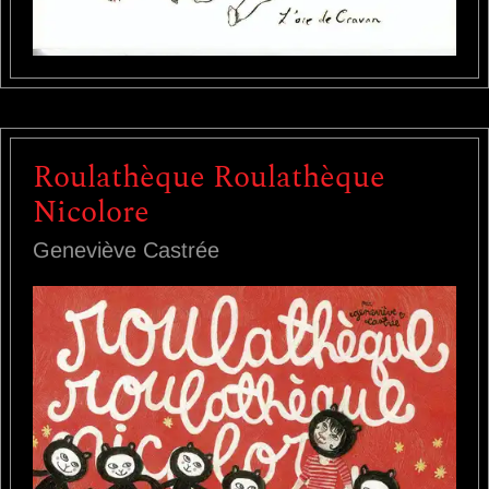
Roulathèque Roulathèque
Nicolore
Geneviève Castrée