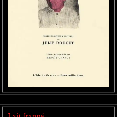
Lait frappé