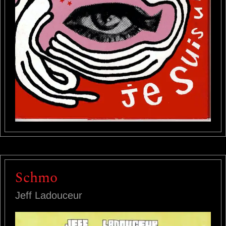
Schmo
Jeff Ladouceur