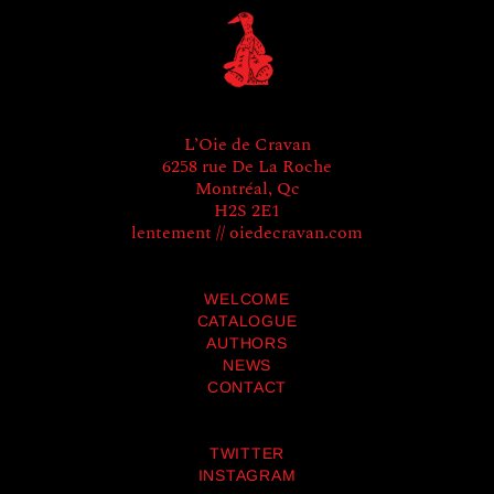
L’Oie de Cravan
6258 rue De La Roche
Montréal, Qc
H2S 2E1
lentement // oiedecravan.com
WELCOME
CATALOGUE
AUTHORS
NEWS
CONTACT
TWITTER
INSTAGRAM