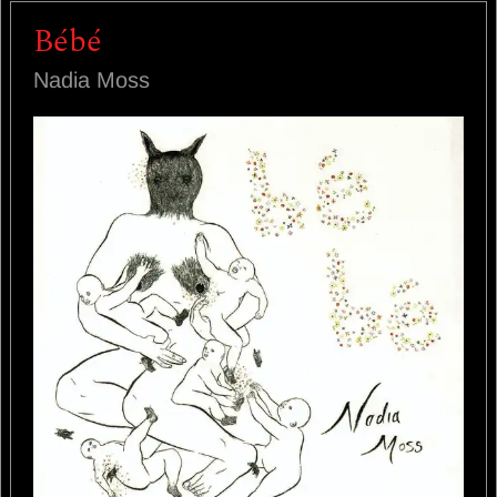
Bébé
Nadia Moss