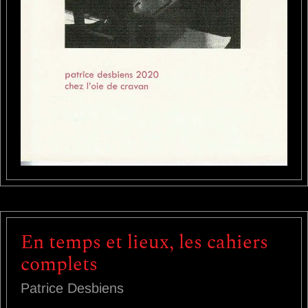
En temps et lieux, les cahiers
complets
Patrice Desbiens