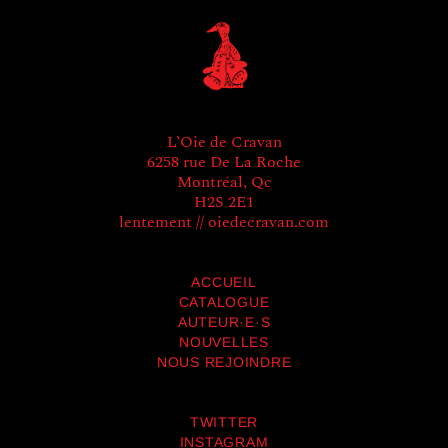
L’Oie de Cravan
6258 rue De La Roche
Montréal, Qc
H2S 2E1
lentement // oiedecravan.com
ACCUEIL
CATALOGUE
AUTEUR·E·S
NOUVELLES
NOUS REJOINDRE
TWITTER
INSTAGRAM