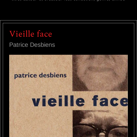
Vieille face
Patrice Desbiens