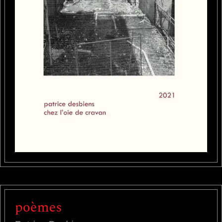
poèmes