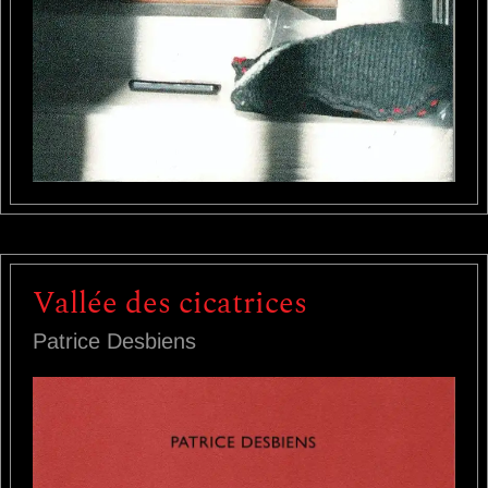
Vallée des cicatrices
Patrice Desbiens