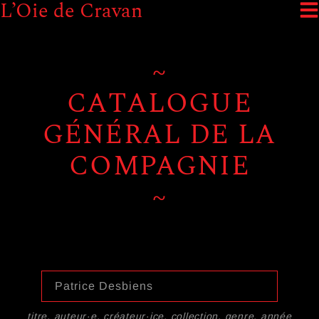
L’Oie de Cravan
~
CATALOGUE
GÉNÉRAL DE LA
COMPAGNIE
~
titre, auteur·e, créateur·ice, collection, genre, année