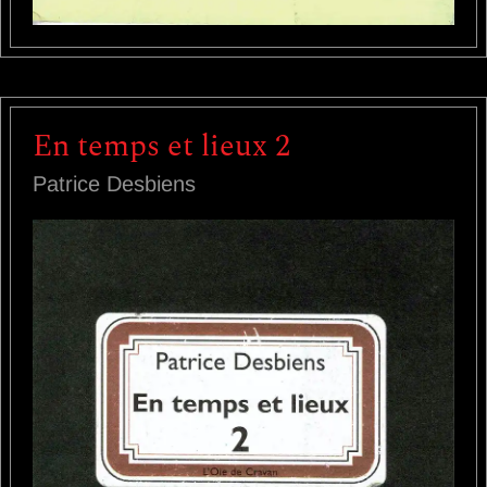
En temps et lieux 2
Patrice Desbiens