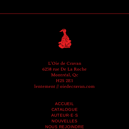
L’Oie de Cravan
6258 rue De La Roche
Montréal, Qc
H2S 2E1
lentement // oiedecravan.com
ACCUEIL
CATALOGUE
AUTEUR·E·S
NOUVELLES
NOUS REJOINDRE