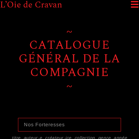
L’Oie de Cravan
~
CATALOGUE
GÉNÉRAL DE LA
COMPAGNIE
~
titre, auteur·e, créateur·ice, collection, genre, année