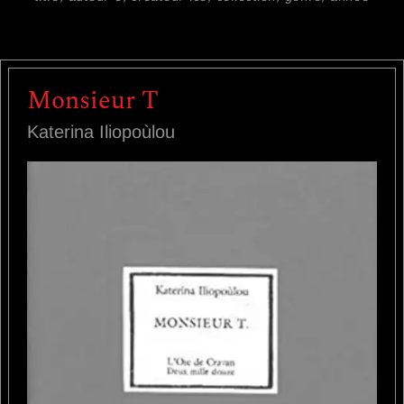
Monsieur T
Katerina Iliopoùlou