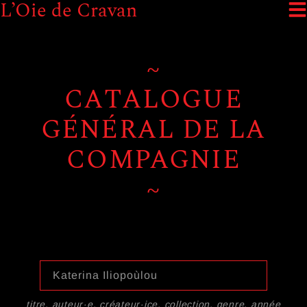
L’Oie de Cravan
~
CATALOGUE
GÉNÉRAL DE LA
COMPAGNIE
~
titre, auteur·e, créateur·ice, collection, genre, année