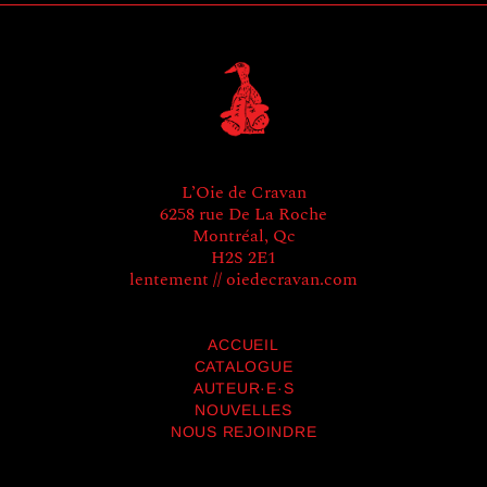
L’Oie de Cravan
6258 rue De La Roche
Montréal, Qc
H2S 2E1
lentement // oiedecravan.com
ACCUEIL
CATALOGUE
AUTEUR·E·S
NOUVELLES
NOUS REJOINDRE