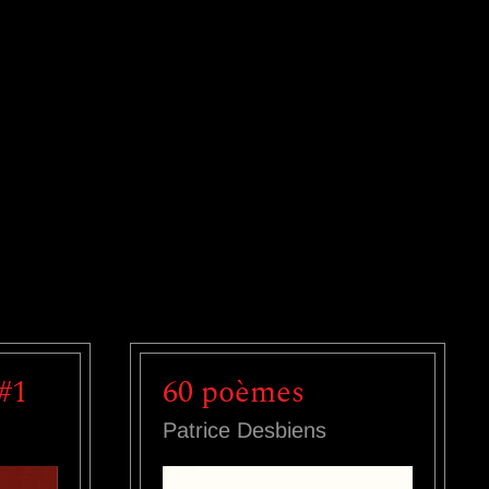
#1
60 poèmes
Patrice Desbiens