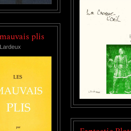
mauvais plis
Lardeux