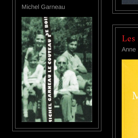
Michel Garneau
Les 
Anne 