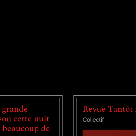
 grande
Revue Tantôt 
on cette nuit
Collectif
c beaucoup de