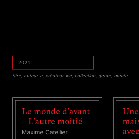
titre, auteur·e, créateur·ice, collection, genre, année
Le monde d’avant
Une
– L’autre moitié
mais
ave
Maxime Catellier