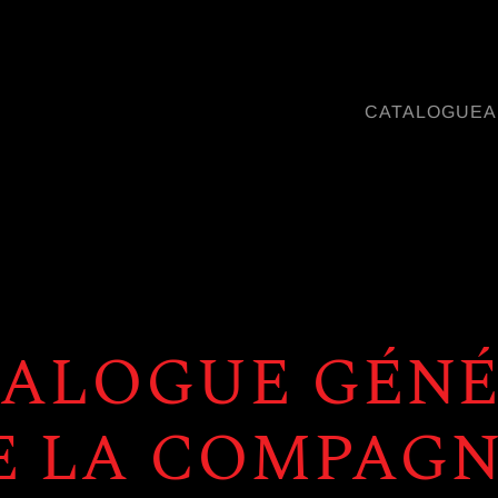
CATALOGUE
A
ALOGUE GÉN
E LA COMPAGN