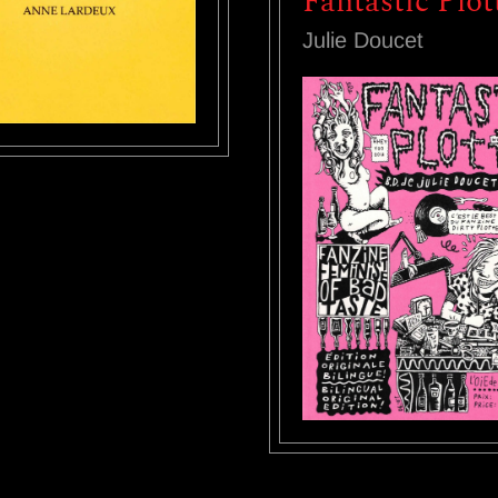
Fantastic Plot
Julie Doucet